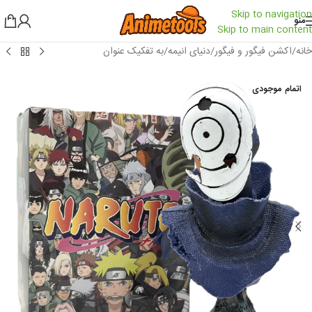
Skip to navigation
منو
Skip to main content
خانه
/
اکشن فیگور و فیگور
/
دنیای انیمه
/
به تفکیک عنوان
اتمام موجودی