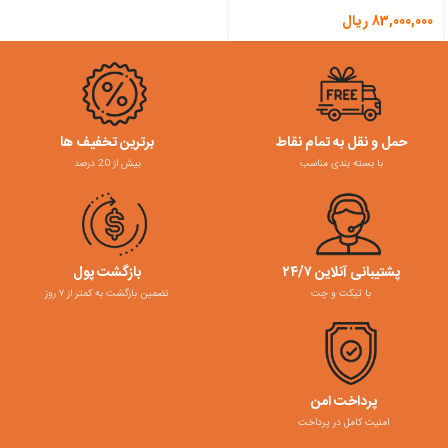
83,000,000
ریال
حمل و نقل به تمام نقاط
برترین تخفیف ها
با بسته بندی مناسب
بیش از 20 درصد
پشتیبانی آنلاین ۲۴/۷
بازگشت پول
با تیکت و چت
تضمین بازگشت به کمتر از ۷ روز
پرداخت امن
امنیت کامل در پرداخت