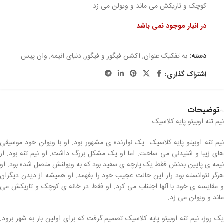
کوچک و تاریکش می ماند و ویولن می زد.
در انبار موجود نمی باشد
دسته:
به تفکیک عنوان
,
اکشن فیگور و فیگور
,
دنیای انیمه
,
وان پیس
اشتراک گذاری:
توضیحات
نیم تنه اوبیتو پایه کلاسیک
نیم تنه اوبیتو پایه کلاسیک یک نوازنده ی مشهور بود. او با ویولن خود موسیقی
های زیبا و شنیدنی می ساخت. اما او یک مشکل بزرگ داشت: او نیم تنه بود. از
نیمه ی پایین بدنش فقط یک پارچه ی سفید بود که به ویولنش متصل شده بود. او
هرگز نتوانسته بود راز این حالت عجیب خود را بفهمد. او همیشه از دیدن دیگران
و مقایسه ی خود با آنها اجتناب می کرد. او فقط در خانه ی کوچک و تاریکش می
ماند و ویولن می زد.
یک روز، نیم تنه اوبیتو پایه کلاسیک تصمیم گرفت که برای اولین بار به شهر برود.