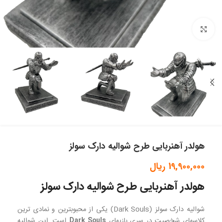
بزرگنمایی تصویر
هولدر آهنربایی طرح شوالیه دارک سولز
19,900,000
ریال
هولدر آهنربایی طرح شوالیه دارک سولز
شوالیه دارک سولز (Dark Souls) یکی از محبوبترین و نمادی ترین
کلاسهای شخصیت در سری بازیهای
Dark Souls
است. این شوالیه