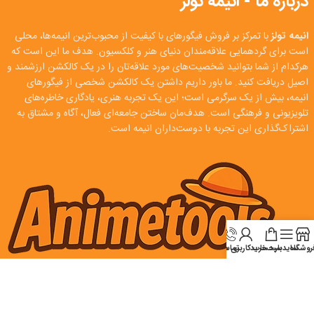
درباره ما - انیمه تولز
انیمه تولز
با تمرکز بر فروش فیگورهای با کیفیت از محبوب‌ترین انیمه‌ها، محلی
است برای گردهمایی علاقه‌مندان دنیای هنر و کلکسیون. هدف ما این است که
هرکدام از شما بتوانید شخصیت‌های مورد علاقه‌تان را در یک کالکشن ارزشمند و
اصیل دریافت کنید. ما باور داریم داشتن یک کالکشن شخصی از فیگورهای
انیمه، بیش از یک سرگرمی است؛ این یک تجربه هنری، یادگاری خاطره‌های
تلویزیونی و فرهنگی است. هدف‌مان ساختن جامعه‌ای فعال، آگاه و مشتاق به
اشتراک‌گذاری این تجربه با دوست‌داران انیمه است.
روشگاه
سایدبار
سبد خرید
تماس
حساب کاربری من