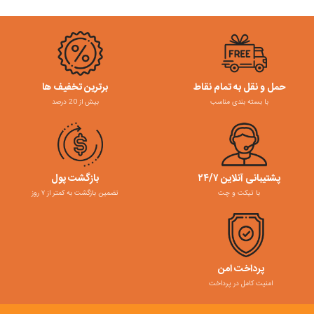
حمل و نقل به تمام نقاط
برترین تخفیف ها
با بسته بندی مناسب
بیش از 20 درصد
پشتیبانی آنلاین ۲۴/۷
بازگشت پول
با تیکت و چت
تضمین بازگشت به کمتر از ۷ روز
پرداخت امن
امنیت کامل در پرداخت