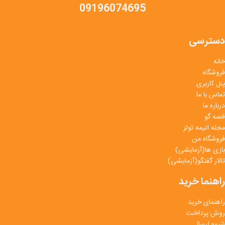
09196074695
دسترسی
خانه
فروشگاه
پنل کاربری
تماس با ما
درباره ما
قصه گو
مجله انیمه تولز
فروشگاه من
بازی ها(آزمایشی)
تالار گفتگو(آزمایشی)
راهنما خرید
راهنمای خرید
روش پرداخت
شیوه ارسال