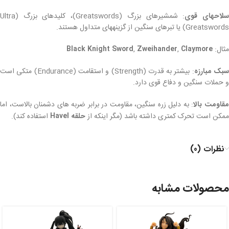
لاحهای قوی
: شمشیرهای بزرگ (Greatswords)، کلیدهای بزرگ (Ultra
Greatswords) یا تبرهای سنگین از گزینههای متداول هستند.
مثال:
Claymore
,
Zweihander
,
Black Knight Sword
بک مبارزه
: بیشتر به قدرت (Strength) و استقامت (Endurance) متکی است
و حملات سنگین و دفاع قوی دارد.
قاومت بالا
: به دلیل زره سنگین، مقاومت در برابر ضربه های دشمنان بالاست، اما
ممکن است تحرک کمتری داشته باشد (مگر اینکه از
حلقه Havel
استفاده کند).
نظرات (0)
محصولات مشابه