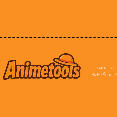
ز شما بتوانید
ت؛ این یک تجربه