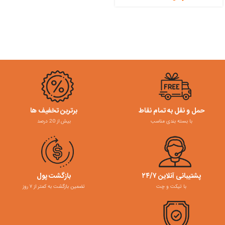
حمل و نقل به تمام نقاط
برترین تخفیف ها
با بسته بندی مناسب
بیش از 20 درصد
پشتیبانی آنلاین ۲۴/۷
بازگشت پول
با تیکت و چت
تضمین بازگشت به کمتر از ۷ روز