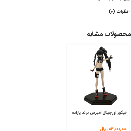
نظرات (0)
محصولات مشابه
فیگور اورجینال امپرس برند پاراده
83,000,000
ریال