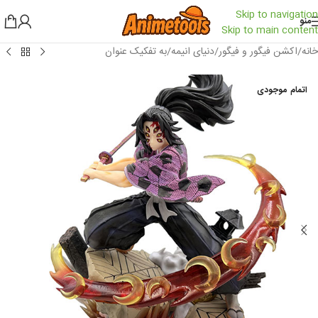
Skip to navigation
منو
Skip to main content
خانه
/
اکشن فیگور و فیگور
/
دنیای انیمه
/
به تفکیک عنوان
اتمام موجودی