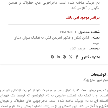
نام یونیک ساخته شده است، ماجراجویی های خطرناک و هیجان
انگیزی را آغاز می کند.
در انبار موجود نمی باشد
شناسه محصول:
P047N101
دسته:
اکشن فیگور و فیگور
,
اهریمن کش
,
به تفکیک عنوان
,
دنیای
انیمه
برچسب:
اهریمن کش
اشتراک گذاری:
توضیحات
کوکوشیبو سایز بزرگ
یک پسر جوان است که به دنبال راهی برای نجات دنیا از شر یک اژدهای شیطانی
است. او با کمک یک شمشیر جادویی به نام کوکوشیبو، که توسط یک قهرمان
افسانه ای به نام یونیک ساخته شده است، ماجراجویی های خطرناک و هیجان
انگیزی را آغاز می کند. این داستان پر از مبارزات، عشق، دوستی و فداکاری است.