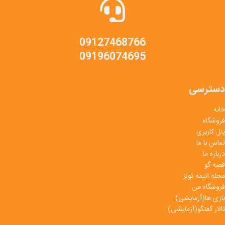
09127468766
09196074695
دسترسی
خانه
فروشگاه
پنل کاربری
تماس با ما
درباره ما
قصه گو
مجله انیمه تولز
فروشگاه من
بازی ها(آزمایشی)
تالار گفتگو(آزمایشی)