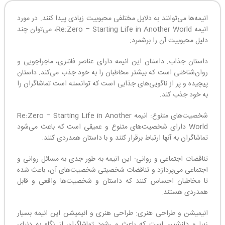
انیمه‌ها می‌توانند به دلایل مختلفی محبوبیت زیادی پیدا کنند. در مورد
انیمه Re:Zero – Starting Life in Another World، می‌توان چند
دلیل محبوبیت آن را برشمرد:
داستان جذاب: داستان این انیمه دارای عناصر فانتزی، ماجراجویی و
روان‌شناختی است که بیشتر مخاطبان را به خود جذب می‌کند. داستان
پیچیده و پر از ناگویی‌های جذابی است که توانسته است تماشاگران را
به خود جذب کند.
شخصیت‌های متنوع: انیمه Re:Zero – Starting Life in Another
World دارای شخصیت‌های متنوع و عمیقی است که باعث می‌شود
تماشاگران به آنها ارتباط برقرار کنند و با داستان همدردی کنند.
تناقضات اجتماعی و روانی: این انیمه به طور جدی به مسائل روانی و
اجتماعی می‌پردازد و تناقضات شخصیتی شخصیت‌های آن، باعث شده
تا مخاطبان احساس کنند که داستان و شخصیت‌ها واقعی و قابل
همدردی هستند.
انیمیشن و طراحی هنری: طراحی هنری و انیمیشن این انیمه بسیار
زیبا و دلنشین است که باعث می‌شود تماشاگران از نگاه به دنیای