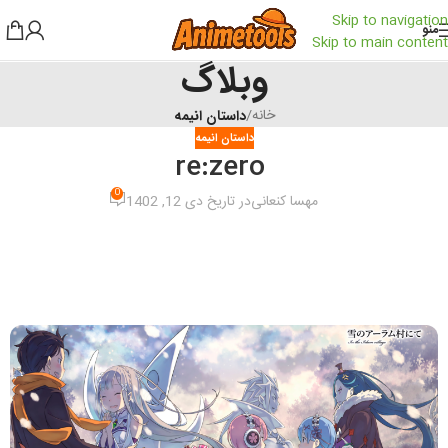
Skip to navigation
منو
Skip to main content
وبلاگ
خانه
/
داستان انیمه
داستان انیمه
re:zero
0
مهسا کنعانی
در تاریخ دی 12, 1402