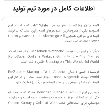
اطلاعات کامل در مورد تیم تولید
انیمه Re:Zero توسط استودیو White Fox تولید شده است. این
استودیو یکی از معروف‌ترین استودیوهای انیمه ژاپن است که در تولید
انیمه‌های موفقی همچون Steins;Gate، Akame ga Kill! و Goblin
Slayer شناخته شده است.
کارگردانی این انیمه توسط Masaharu Watanabe انجام شده است.
وی قبلاً در کارهایی مانند Wakaba Girl و KonoSuba: God’s
Blessing on This Wonderful World! نقش داشته است.
نویسنده اصلی داستان Re:Zero – Starting Life in Another
World توسط Tappei Nagatsuki انجام شده است. او در کنار این
انیمه، در داستان‌نویسی رمان‌ها و انیمه‌های دیگر نیز فعالیت دارد.
موسیقی این انیمه توسط Kenichiro Suehiro ساخته شده است. او
یکی از آهنگسازان موفق و محبوب در صنعت انیمه است و در تولید
موسیقی برای انیمه‌هایی مانند Cells at Work و Golden Kamuy