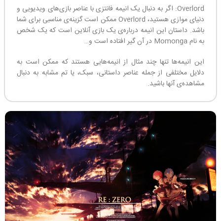
Overlord: اگر به دنبال یک انیمه فانتزی با عناصر بازی‌های ویدیویی و
دنیای موازی هستید، Overlord ممکن است گزینه‌ی مناسبی برای شما
باشد. داستان این انیمه درباره‌ی یک بازی آنلاین است که یک شخص
به نام Momonga در آن گیر افتاده است و…
این انیمه‌ها تنها چند مثال از انیمه‌هایی هستند که ممکن است به
دلایل مختلفی از جمله عناصر داستانی، سبک، یا تم مشابه به دنبال
مشاهده‌ی آنها باشید.