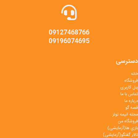
09127468766
09196074695
دسترسی
خانه
فروشگاه
پنل کاربری
تماس با ما
درباره ما
قصه گو
مجله انیمه تولز
فروشگاه من
بازی ها(آزمایشی)
تالار گفتگو(آزمایشی)