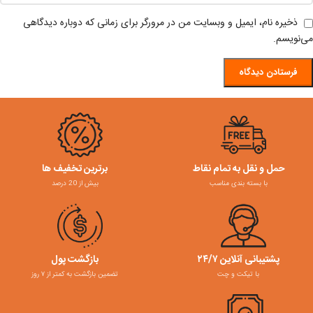
ذخیره نام، ایمیل و وبسایت من در مرورگر برای زمانی که دوباره دیدگاهی
می‌نویسم.
حمل و نقل به تمام نقاط
برترین تخفیف ها
با بسته بندی مناسب
بیش از 20 درصد
پشتیبانی آنلاین ۲۴/۷
بازگشت پول
با تیکت و چت
تضمین بازگشت به کمتر از ۷ روز