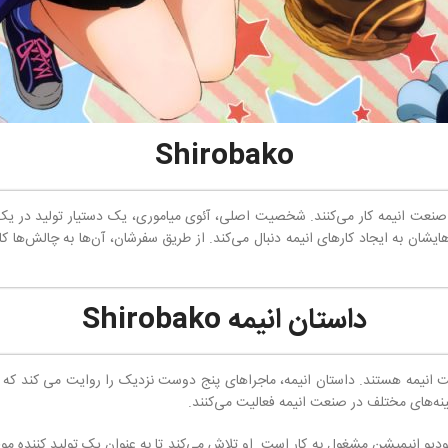
Shirobako
صنعت انیمه کار می‌کنند. شخصیت اصلی، آئوی میاموری، یک دستیار تولید در یک
ی‌هایشان به ایجاد کارهای انیمه دنبال می‌کند. از طریق سفرشان، آن‌ها به چالش‌ه
داستان انیمه Shirobako
ه هستند. داستان انیمه، ماجراهای پنج دوست نزدیک را روایت می کند که در دور
مینه‌های مختلف در صنعت انیمه فعالیت می‌کنند.
 انیمیشن مشغول به کار است. او تلاش می‌کند تا به عنوان یک تولید کننده موفق 