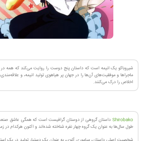
شیروباکو یک انیمه است که داستان پنج دوست را روایت می‌کند که همه در 
ماجراها و موفقیت‌های آن‌ها را در جهان پر هیاهوی تولید انیمه، و علاقه‌مند
اخلاص را درک می‌کنند.
Shirobako
داستان گروهی از دوستان گرافیست است که همگی عاشق صنعت انیم
طول سال‌ها به عنوان یک گروه چهار نفره شناخته شده‌اند و اکنون هرکدام در ز
شخصیت اصلی داستان، میاموری آئوی، به عنوان یک دستیار تولید در یک استودیو