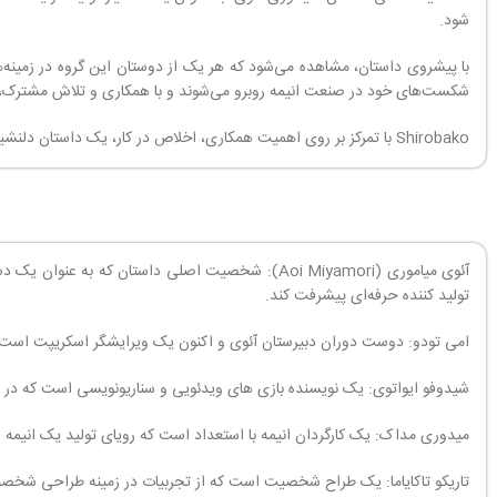
شود.
با پیشروی داستان، مشاهده می‌شود که هر یک از دوستان این گروه در زمینه‌ه
شکست‌های خود در صنعت انیمه روبرو می‌شوند و با همکاری و تلاش مشترک، مو
Shirobako با تمرکز بر روی اهمیت همکاری، اخلاص در کار، یک داستان دلنشین و الهام‌بخش برای علاقه‌مندان به صنعت انیمه است.
آئوی میاموری (Aoi Miyamori): شخصیت اصلی داستان 
تولید کننده حرفه‌ای پیشرفت کند.
امی تودو: دوست دوران دبیرستان آئوی و اکنون یک ویرایشگر اسکریپت است. 
شیدوفو ایواتوی: یک نویسنده بازی های ویدئویی و سناریونویسی است که در طو
میدوری مداک: یک کارگردان انیمه با استعداد است که رویای تولید یک انیمه و
تاریکو تاکایاما: یک طراح شخصیت است که از تجربیات در زمینه طراحی شخصیت 